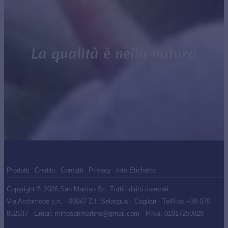
La qualità è nella natura
Prodotti
Credits
Contatti
Privacy
Info Etichetta
Copyright © 2026 San Martino Srl. Tutti i diritti riservati.
Via Archimede s.n. - 09047 Z.I. Selargius - Cagliari - Tel/Fax +39 070
852637 - Email: mirtosanmartino@gmail.com - P.Iva: 01917250928