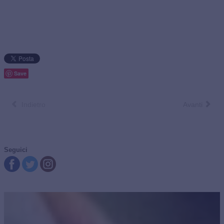
Save
Indietro
Avanti
Seguici