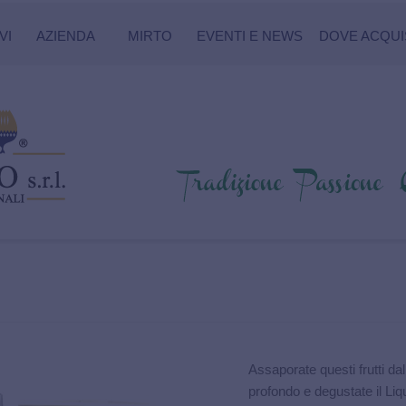
VI
AZIENDA
MIRTO
EVENTI E NEWS
DOVE ACQUI
Assaporate questi frutti da
profondo e degustate il Liq