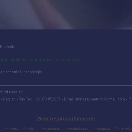
 Etichetta
ogie simili per monitorare la navigazione.
r, accetti tali tecnologie.
ritti riservati.
s - Cagliari - Tel/Fax +39 070 852637 - Email: mirtosanmartino@gmail.com - 
Bevi responsabilmente
un consumo moderato e consapevole, compatibile con un adeguato stile di vita.