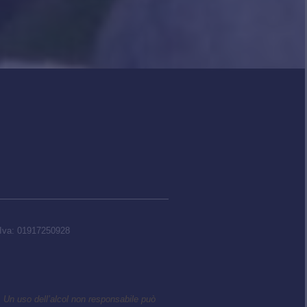
P.Iva: 01917250928
 Un uso dell’alcol non responsabile può