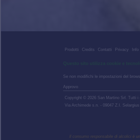
Prodotti
Credits
Contatti
Privacy
Info
Questo sito utilizza cookie e tecnol
Se non modifichi le impostazioni del browse
Approvo
Copyright © 2026 San Martino Srl. Tutti i di
Via Archimede s.n. - 09047 Z.I. Selargiu
ll consumo responsabile di alcolici è 