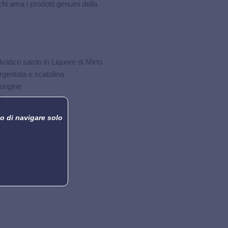
chi ama i prodotti genuini della
vatico sardo in Liquore di Mirto
gentata e scatolina
 origine
i
o di navigare solo