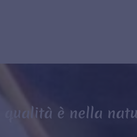
 qualità è nella nat