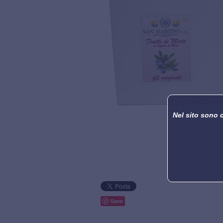
Nel sito sono 
Save