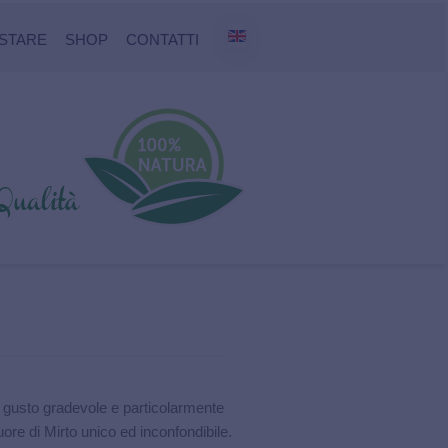
STARE
SHOP
CONTATTI
l gusto gradevole e particolarmente
uore di Mirto unico ed inconfondibile.