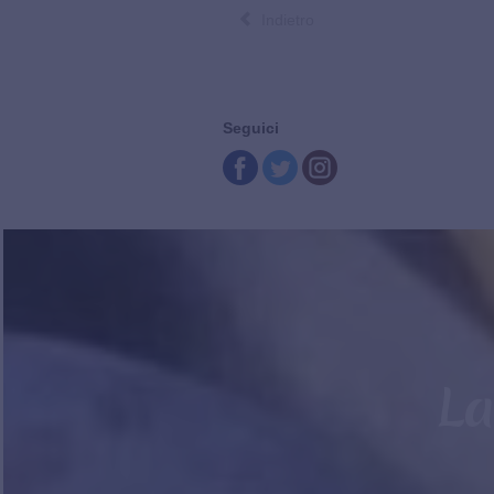
Indietro
Seguici
La