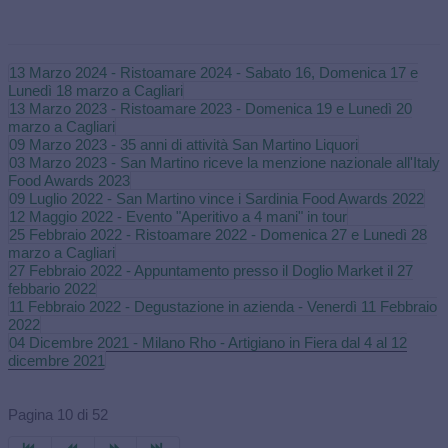
13 Marzo 2024 - Ristoamare 2024 - Sabato 16, Domenica 17 e
Lunedì 18 marzo a Cagliari
13 Marzo 2023 - Ristoamare 2023 - Domenica 19 e Lunedì 20
marzo a Cagliari
09 Marzo 2023 - 35 anni di attività San Martino Liquori
03 Marzo 2023 - San Martino riceve la menzione nazionale all'Italy
Food Awards 2023
09 Luglio 2022 - San Martino vince i Sardinia Food Awards 2022
12 Maggio 2022 - Evento "Aperitivo a 4 mani" in tour
25 Febbraio 2022 - Ristoamare 2022 - Domenica 27 e Lunedì 28
marzo a Cagliari
27 Febbraio 2022 - Appuntamento presso il Doglio Market il 27
febbario 2022
11 Febbraio 2022 - Degustazione in azienda - Venerdì 11 Febbraio
2022
04 Dicembre 2021 - Milano Rho - Artigiano in Fiera dal 4 al 12
dicembre 2021
Pagina 10 di 52