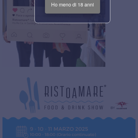
Ho meno di 18 anni