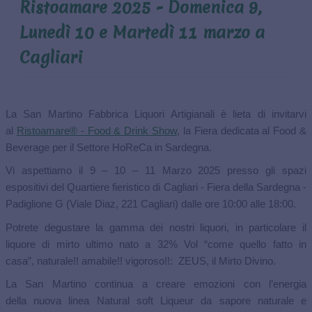
Ristoamare 2025 - Domenica 9,
CONTATTI
Lunedì 10 e Martedì 11 marzo a
Cagliari
La San Martino Fabbrica Liquori Artigianali è lieta di invitarvi
al
Ristoamare® - Food & Drink Show
,
la Fiera dedicata al Food &
Beverage per il Settore HoReCa in Sardegna.
Vi aspettiamo il 9 – 10 – 11 Marzo 2025 presso gli spazi
espositivi
del Quartiere fieristico di Cagliari - Fiera della Sardegna -
Padiglione G
(Viale Diaz, 221 Cagliari) dalle ore 10:00 alle 18:00.
Potrete degustare la gamma dei nostri liquori, in particolare
il
liquore di mirto ultimo nato a 32% Vol “come quello fatto in
casa”,
naturale!! amabile!! vigoroso!!: ZEUS, il Mirto Divino.
La San Martino continua a creare emozioni con l’energia
della
nuova linea Natural soft Liqueur da sapore naturale e