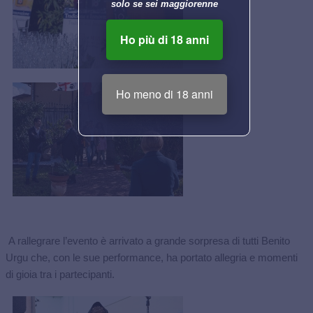
solo se sei maggiorenne
Ho più di 18 anni
Ho meno di 18 anni
A rallegrare l’evento è arrivato a grande sorpresa di tutti Benito
Urgu che, con le sue performance, ha portato allegria e momenti
di gioia tra i partecipanti.