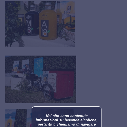
Nel sito sono contenute
informazioni su bevande alcoliche,
pertanto ti chiediamo di navigare