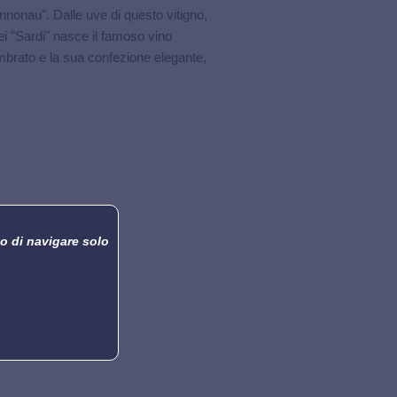
nonau". Dalle uve di questo vitigno,
ei "Sardi" nasce il famoso vino
ambrato e la sua confezione elegante,
o di navigare solo