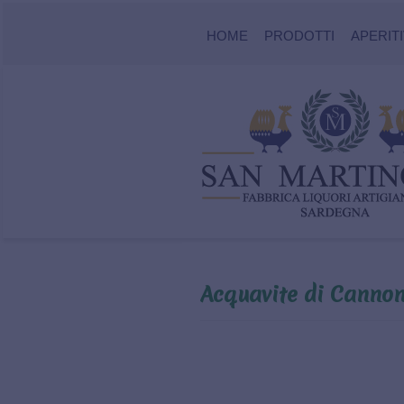
HOME
PRODOTTI
APERITI
Acquavite di Canno